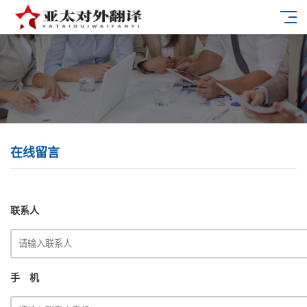
在线留言
联系人
手 机